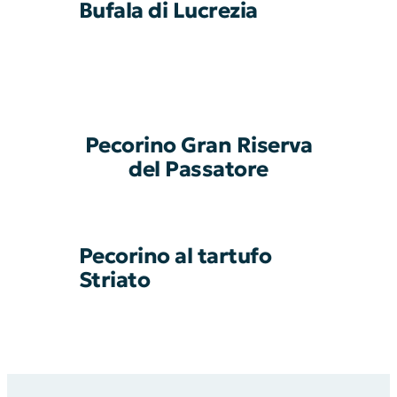
Bufala di Lucrezia
Pecorino Gran Riserva
del Passatore
Pecorino al tartufo
Striato