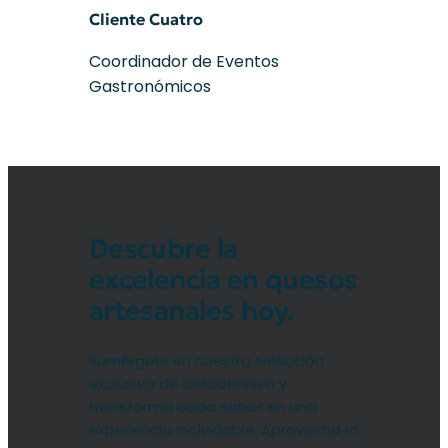
Cliente Cuatro
Coordinador de Eventos
Gastronómicos
Descubre la
excelencia en quesos
artesanales hoy.
Sumérgete en nuestra selección
exclusiva de delicatessen y
transforma cada sabor en una
experiencia inolvidable. Aprovecha la