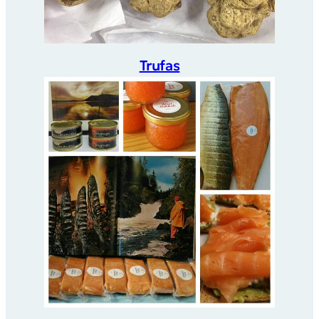
Trufas